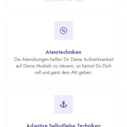
Atemtechniken
Die Atemübungen helfen Dir Deine Aufmerksamkeit
auf Deine Muskeln zu steuern, so kannst Du Dich
voll und ganz dem Akt geben.
Adaptive Selbstliebe Techniken