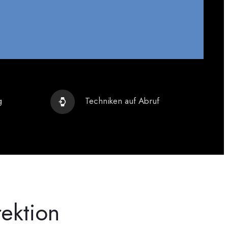
g
Techniken auf Abruf
ektion