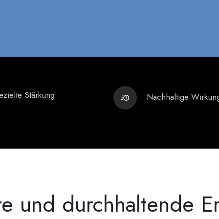
zielte Stärkung
Nachhaltige Wirkun
re und durchhaltende Er