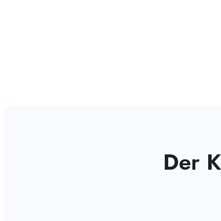
M
01
Der K
M
02