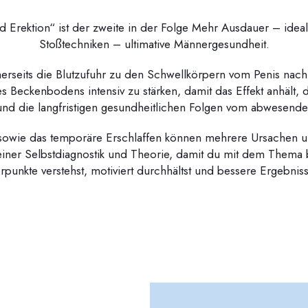
d Erektion“ ist der zweite in der Folge Mehr Ausdauer – ideal
Stoßtechniken – ultimative Männergesundheit.
inerseits die Blutzufuhr zu den Schwellkörpern vom Penis nach
es Beckenbodens intensiv zu stärken, damit das Effekt anhält,
 und die langfristigen gesundheitlichen Folgen vom abwesende
n sowie das temporäre Erschlaffen können mehrere Ursachen 
einer Selbstdiagnostik und Theorie, damit du mit dem Thema
punkte verstehst, motiviert durchhältst und bessere Ergebni