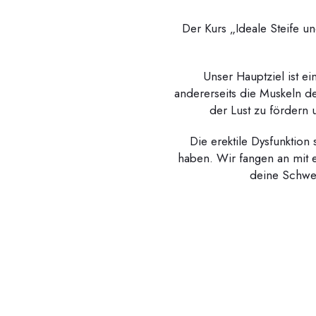
Der Kurs „Ideale Steife un
Unser Hauptziel ist e
andererseits die Muskeln d
der Lust zu fördern
Die erektile Dysfunktio
haben. Wir fangen an mit 
deine Schwer