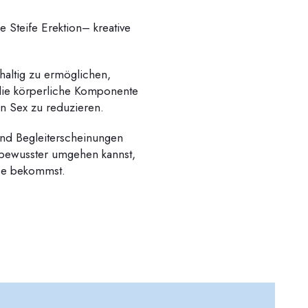
e Steife Erektion– kreative
haltig zu ermöglichen,
 die körperliche Komponente
n Sex zu reduzieren.
und Begleiterscheinungen
 bewusster umgehen kannst,
sse bekommst.