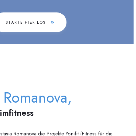
STARTE HIER LOS
a Romanova,
timfitness
tasia Romanova die Projekte Yonifit (Fitness für die