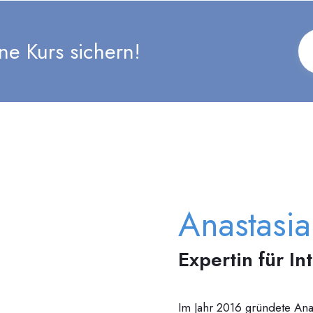
ne Kurs sichern!
Anastasi
Expertin für In
Im Jahr 2016 gründete Anas