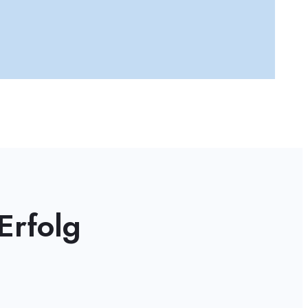
Ernährung
Erfolg
ken