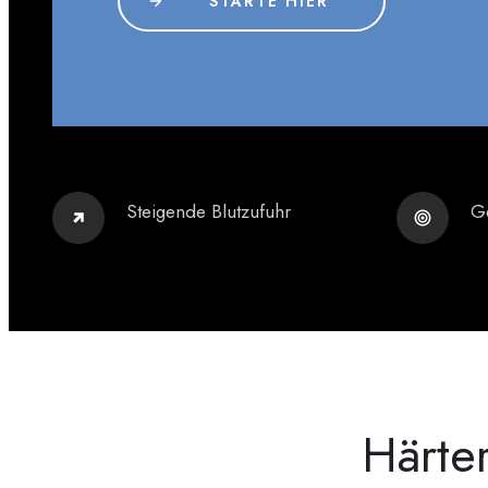
STARTE HIER
Steigende Blutzufuhr
Ge
Härte