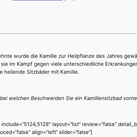
hnte wurde die Kamille zur Heilpflanze des Jahres gewä
d sie im Kampf gegen viele unterschiedliche Erkrankunge
heilende Sitzbäder mit Kamille.
 bei welchen Beschwerden Sie ein Kamillensitzbad vorneh
include=“5124,5128″ layout=“list“ review=“false“ detail_
uced=“false“ align=“left“ slider=“false“]