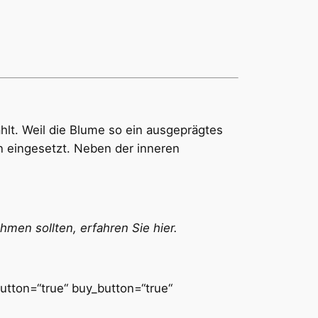
hlt. Weil die Blume so ein ausgeprägtes
n eingesetzt. Neben der inneren
men sollten, erfahren Sie hier.
button=“true“ buy_button=“true“