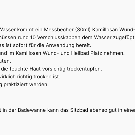
.
 Wasser kommt ein Messbecher (30ml) Kamillosan Wund- 
er müssen rund 10 Verschlusskappen dem Wasser zugefüg
s ist sofort für die Anwendung bereit.
und im Kamillosan Wund- und Heilbad Platz nehmen.
uten.
ie feuchte Haut vorsichtig trockentupfen.
rklich richtig trocken ist.
 praktiziert werden.
t in der Badewanne kann das Sitzbad ebenso gut in einem