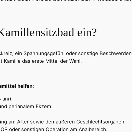
Kamillensitzbad ein?
uckreiz, ein Spannungsgefühl oder sonstige Beschwerde
it Kamille das erste Mittel der Wahl.
mittel helfen:
 ani).
und perianalem Ekzem.
ung am After sowie den äußeren Geschlechtsorganen.
OP oder sonstigen Operation am Analbereich.