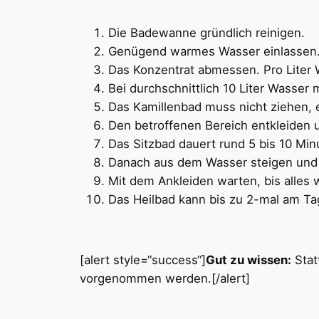
Die Badewanne gründlich reinigen.
Genügend warmes Wasser einlassen
Das Konzentrat abmessen. Pro Liter
Bei durchschnittlich 10 Liter Wass
Das Kamillenbad muss nicht ziehen, e
Den betroffenen Bereich entkleiden 
Das Sitzbad dauert rund 5 bis 10 Min
Danach aus dem Wasser steigen und d
Mit dem Ankleiden warten, bis alles wi
Das Heilbad kann bis zu 2-mal am Tag
[alert style=“success“]
Gut zu wissen:
Stat
vorgenommen werden.[/alert]