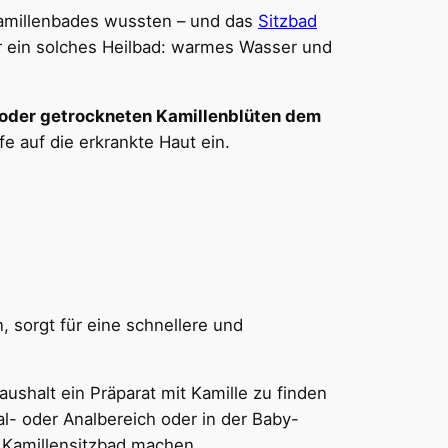
Kamillenbades wussten – und das
Sitzbad
r ein solches Heilbad: warmes Wasser und
n oder getrockneten Kamillenblüten dem
e auf die erkrankte Haut ein.
, sorgt für eine schnellere und
ushalt ein Präparat mit Kamille zu finden
l- oder Analbereich oder in der Baby-
in Kamillensitzbad machen.