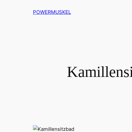
Zum
POWERMUSKEL
Inhalt
springen
Kamillensi