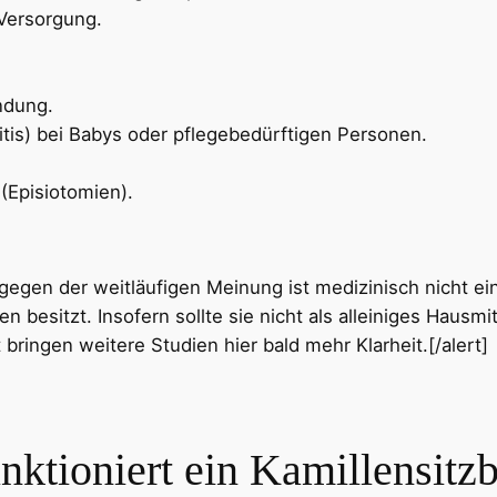
Versorgung.
ndung.
is) bei Babys oder pflegebedürftigen Personen.
(Episiotomien).
egen der weitläufigen Meinung ist medizinisch nicht ein
en besitzt. Insofern sollte sie nicht als alleiniges Haus
 bringen weitere Studien hier bald mehr Klarheit.[/alert]
ktioniert ein Kamillensitz