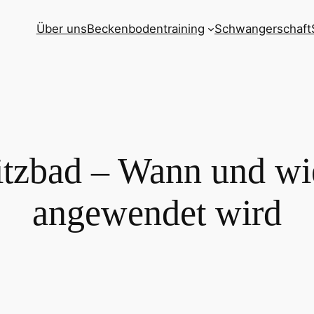
Über uns
Beckenbodentraining
Schwangerschaft
tzbad – Wann und wie
angewendet wird