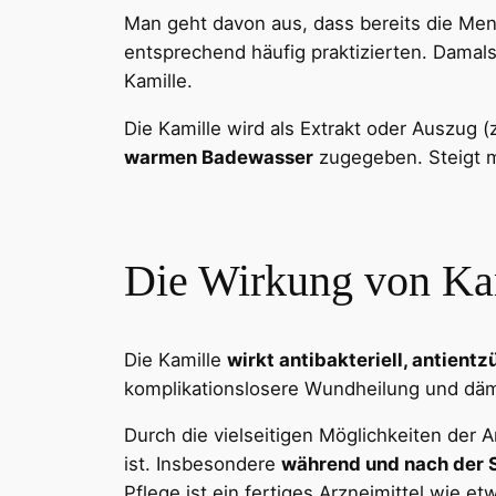
Man geht davon aus, dass bereits die Me
entsprechend häufig praktizierten. Damal
Kamille.
Die Kamille wird als Extrakt oder Auszug (
warmen Badewasser
zugegeben. Steigt ma
Die Wirkung von Ka
Die Kamille
wirkt antibakteriell, antient
komplikationslosere Wundheilung und dä
Durch die vielseitigen Möglichkeiten der 
ist. Insbesondere
während und nach der 
Pflege ist ein fertiges Arzneimittel wie et