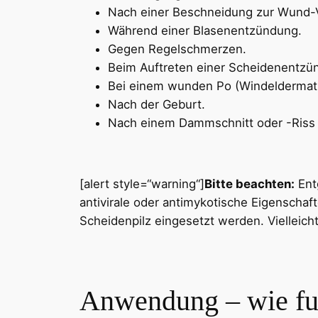
Nach einer Beschneidung zur Wund-
Während einer Blasenentzündung.
Gegen Regelschmerzen.
Beim Auftreten einer Scheidenentzü
Bei einem wunden Po (Windeldermatit
Nach der Geburt.
Nach einem Dammschnitt oder -Riss 
[alert style=“warning“]
Bitte beachten:
Entg
antivirale oder antimykotische Eigenschaft
Scheidenpilz eingesetzt werden. Vielleicht
Anwendung – wie fun