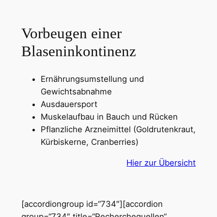
Vorbeugen einer
Blaseninkontinenz
Ernährungsumstellung und
Gewichtsabnahme
Ausdauersport
Muskelaufbau in Bauch und Rücken
Pflanzliche Arzneimittel (Goldrutenkraut,
Kürbiskerne, Cranberries)
Hier zur Übersicht
[accordiongroup id=“734″][accordion
group=“734″ title=“Recherchequellen“