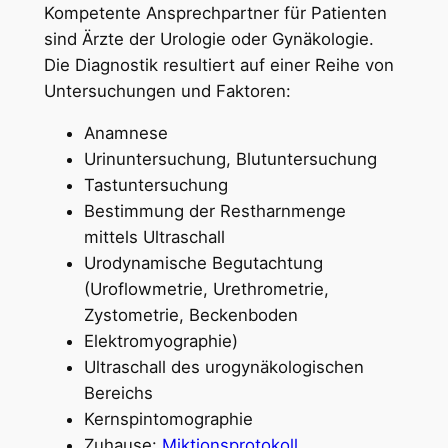
Kompetente Ansprechpartner für Patienten
sind Ärzte der Urologie oder Gynäkologie.
Die Diagnostik resultiert auf einer Reihe von
Untersuchungen und Faktoren:
Anamnese
Urinuntersuchung, Blutuntersuchung
Tastuntersuchung
Bestimmung der Restharnmenge
mittels Ultraschall
Urodynamische Begutachtung
(Uroflowmetrie, Urethrometrie,
Zystometrie, Beckenboden
Elektromyographie)
Ultraschall des urogynäkologischen
Bereichs
Kernspintomographie
Zuhause:
Miktionsprotokoll