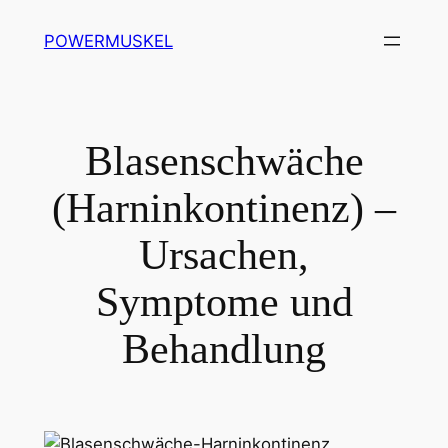
Zum
POWERMUSKEL
Inhalt
springen
Blasenschwäche
(Harninkontinenz) –
Ursachen,
Symptome und
Behandlung