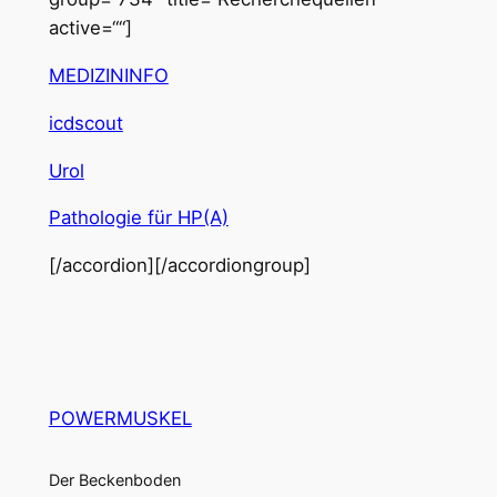
active=““]
MEDIZININFO
icdscout
Urol
Pathologie für HP(A)
[/accordion][/accordiongroup]
POWERMUSKEL
Der Beckenboden