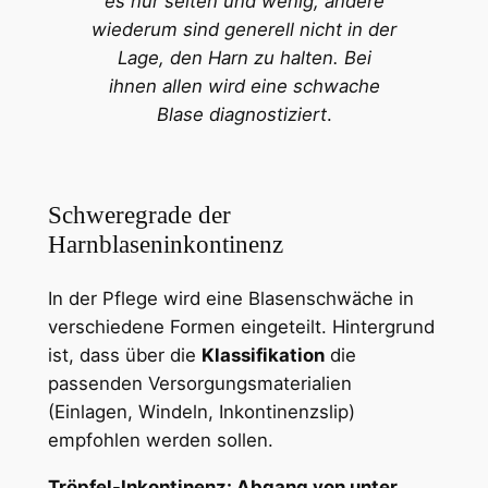
es nur selten und wenig, andere
wiederum sind generell nicht in der
Lage, den Harn zu halten. Bei
ihnen allen wird eine schwache
Blase diagnostiziert
.
Schweregrade der
Harnblaseninkontinenz
In der Pflege wird eine Blasenschwäche in
verschiedene Formen eingeteilt. Hintergrund
ist, dass über die
Klassifikation
die
passenden Versorgungsmaterialien
(Einlagen, Windeln, Inkontinenzslip)
empfohlen werden sollen.
Tröpfel-Inkontinenz: Abgang von unter