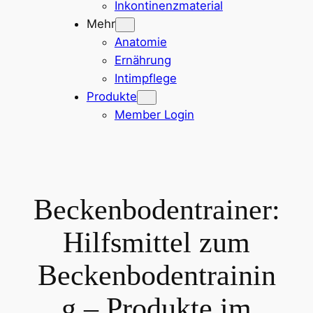
Inkontinenzmaterial
Mehr
Anatomie
Ernährung
Intimpflege
Produkte
Member Login
Beckenbodentrainer:
Hilfsmittel zum
Beckenbodentrainin
g – Produkte im