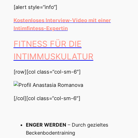
[alert style=“info“]
Kostenloses Interview-Video mit einer
Intimfintess-Expertin
FITNESS FÜR DIE
INTIMMUSKULATUR
[row][col class=“col-sm-6″]
[/col][col class=“col-sm-6″]
ENGER WERDEN
– Durch gezieltes
Beckenbodentraining