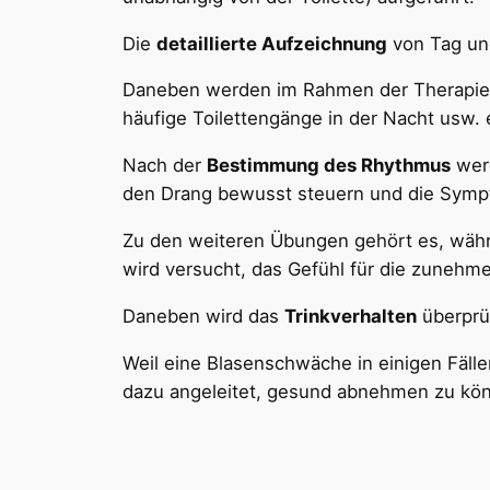
Die
detaillierte Aufzeichnung
von Tag und
Daneben werden im Rahmen der Therapie 
häufige Toilettengänge in der Nacht usw. 
Nach der
Bestimmung des Rhythmus
werd
den Drang bewusst steuern und die Symp
Zu den weiteren Übungen gehört es, wäh
wird versucht, das Gefühl für die zunehme
Daneben wird das
Trinkverhalten
überprüf
Weil eine Blasenschwäche in einigen Fäll
dazu angeleitet, gesund abnehmen zu kö