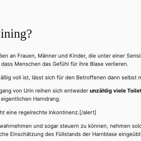
aining?
ßen an Frauen, Männer und Kinder, die unter einer Sensib
dass Menschen das Gefühl für ihre Blase verlieren.
ßig voll ist, lässt sich für den Betroffenen dann selbst 
gang von Urin reihen sich entweder
unzählig viele Toil
n eigentlichen Harndrang.
ht eine regelrechte Inkontinenz.[/alert]
ahrnehmen und sogar steuern zu können, nehmen solch
stische Einschätzung des Füllstands der Harnblase eingeüb