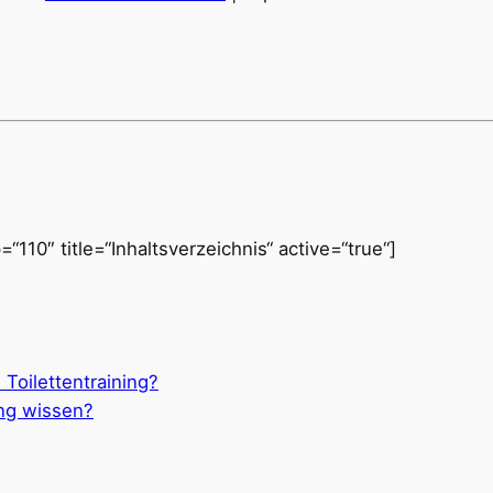
“110″ title=“Inhaltsverzeichnis“ active=“true“]
 Toilettentraining?
ng wissen?