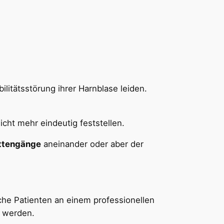
ilitätsstörung ihrer Harnblase leiden.
nicht mehr eindeutig feststellen.
ettengänge
aneinander oder aber der
e Patienten an einem professionellen
t werden.