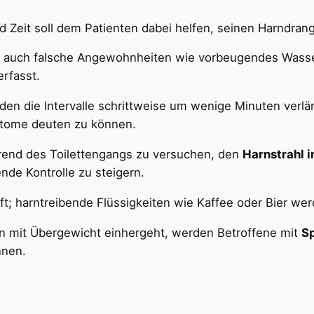
 Zeit soll dem Patienten dabei helfen, seinen Harndran
auch falsche Angewohnheiten wie vorbeugendes Wasser
erfasst.
en die Intervalle schrittweise um wenige Minuten verlän
tome deuten zu können.
rend des Toilettengangs zu versuchen, den
Harnstrahl 
nde Kontrolle zu steigern.
t; harntreibende Flüssigkeiten wie Kaffee oder Bier wer
en mit Übergewicht einhergeht, werden Betroffene mit
Sp
nnen.