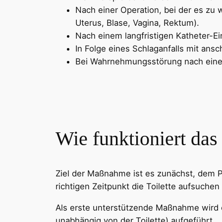
Nach einer Operation, bei der es zu 
Uterus, Blase, Vagina, Rektum).
Nach einem langfristigen Katheter-Ei
In Folge eines Schlaganfalls mit ans
Bei Wahrnehmungsstörung nach eine
Wie funktioniert das
Ziel der Maßnahme ist es zunächst, dem P
richtigen Zeitpunkt die Toilette aufsuchen 
Als erste unterstützende Maßnahme wird
unabhängig von der Toilette) aufgeführt.