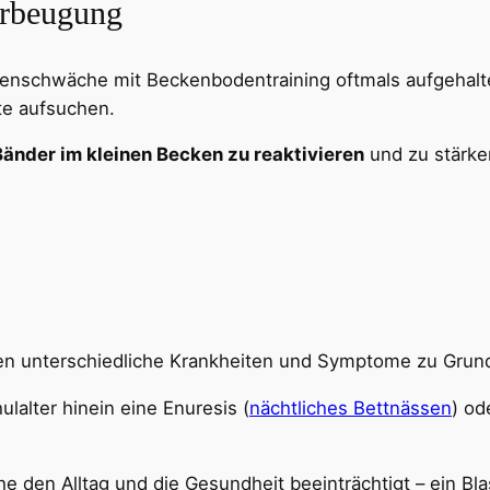
orbeugung
enschwäche mit Beckenbodentraining oftmals aufgehalt
tte aufsuchen.
änder im kleinen Becken zu reaktivieren
und zu stärke
nen unterschiedliche Krankheiten und Symptome zu Grund
ulalter hinein eine Enuresis (
nächtliches Bettnässen
) od
den Alltag und die Gesundheit beeinträchtigt – ein Blas