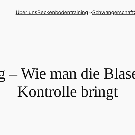
Über uns
Beckenbodentraining
Schwangerschaft
g – Wie man die Blas
Kontrolle bringt