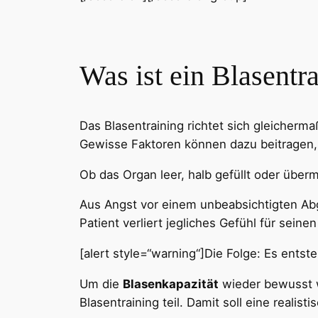
Was ist ein Blasentr
Das Blasentraining richtet sich gleicherma
Gewisse Faktoren können dazu beitragen, 
Ob das Organ leer, halb gefüllt oder übermä
Aus Angst vor einem unbeabsichtigten Ab
Patient verliert jegliches Gefühl für seine
[alert style=“warning“]Die Folge: Es entste
Um die
Blasenkapazität
wieder bewusst w
Blasentraining teil. Damit soll eine reali