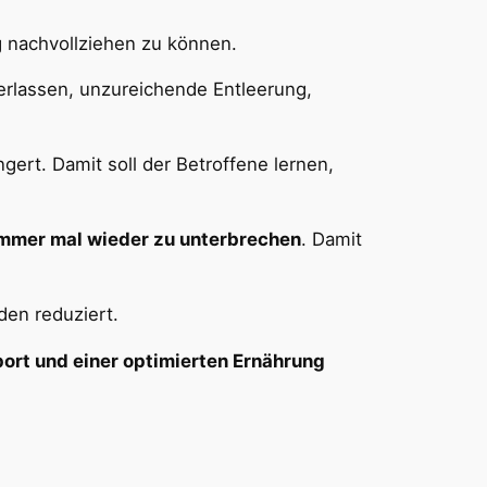
g nachvollziehen zu können.
lassen, unzureichende Entleerung,
gert. Damit soll der Betroffene lernen,
immer mal wieder zu unterbrechen
. Damit
den reduziert.
ort und einer optimierten Ernährung