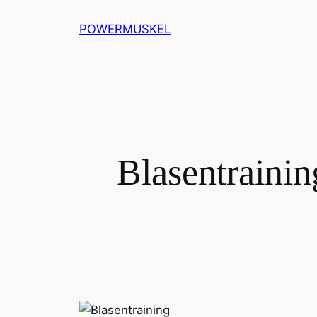
Zum
POWERMUSKEL
Inhalt
springen
Blasentrainin