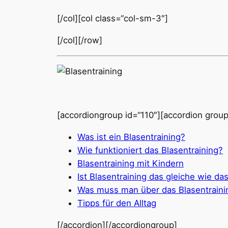
[/col][col class=“col-sm-3″]
[/col][/row]
[accordiongroup id=“110″][accordion group=
Was ist ein Blasentraining?
Wie funktioniert das Blasentraining?
Blasentraining mit Kindern
Ist Blasentraining das gleiche wie das
Was muss man über das Blasentraini
Tipps für den Alltag
[/accordion][/accordiongroup]