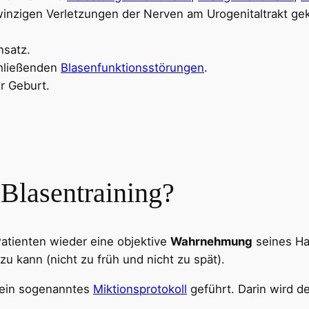
winzigen Verletzungen der Nerven am Urogenitaltrakt ge
nsatz.
chließenden
Blasenfunktionsstörungen
.
r Geburt.
 Blasentraining?
atienten wieder eine objektive
Wahrnehmung
seines Ha
zu kann (nicht zu früh und nicht zu spät).
 ein sogenanntes
Miktionsprotokoll
geführt. Darin wird d