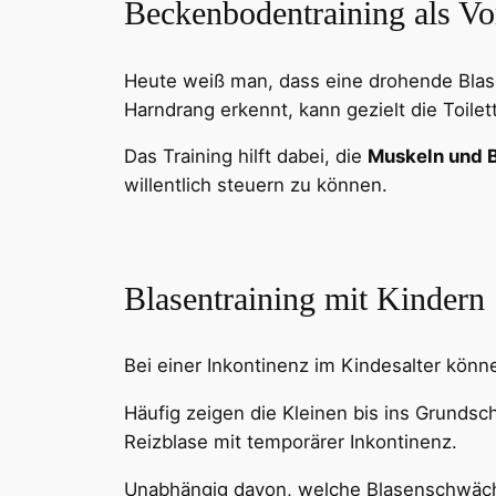
Beckenbodentraining als V
Heute weiß man, dass eine drohende Blas
Harndrang erkennt, kann gezielt die Toile
Das Training hilft dabei, die
Muskeln und B
willentlich steuern zu können.
Blasentraining mit Kindern
Bei einer Inkontinenz im Kindesalter kön
Häufig zeigen die Kleinen bis ins Grundsch
Reizblase mit temporärer Inkontinenz.
Unabhängig davon, welche Blasenschwäche 