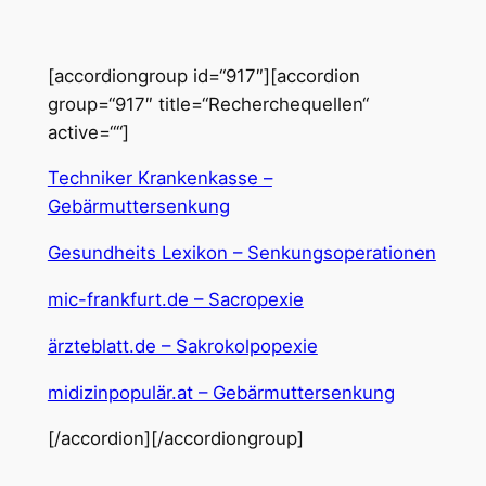
[accordiongroup id=“917″][accordion
group=“917″ title=“Recherchequellen“
active=““]
Techniker Krankenkasse –
Gebärmuttersenkung
Gesundheits Lexikon – Senkungsoperationen
mic-frankfurt.de – Sacropexie
ärzteblatt.de – Sakrokolpopexie
midizinpopulär.at – Gebärmuttersenkung
[/accordion][/accordiongroup]