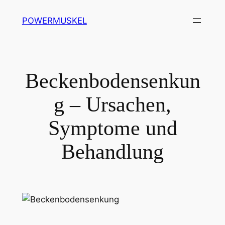
Zum
POWERMUSKEL
Inhalt
springen
Beckenbodensenkun
g – Ursachen,
Symptome und
Behandlung