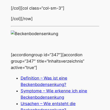
[/col][col class=“col-sm-3″]
[/col][/row]
[accordiongroup id=“347″][accordion
group=“347″ title=“Inhaltsverzeichnis“
active=“true“]
Definition – Was ist eine
Beckenbodensenkung?
Symptome – Wie erkenne ich eine
Beckenbodensenkung
Ursachen – Wie entsteht die
Beckenbodensenkung?