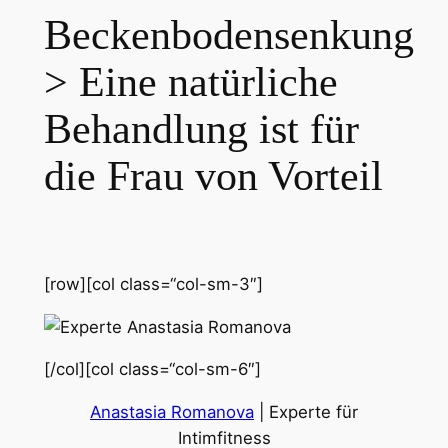
Beckenbodensenkung
> Eine natürliche
Behandlung ist für
die Frau von Vorteil
[row][col class=“col-sm-3″]
[/col][col class=“col-sm-6″]
Anastasia Romanova
| Experte für
Intimfitness